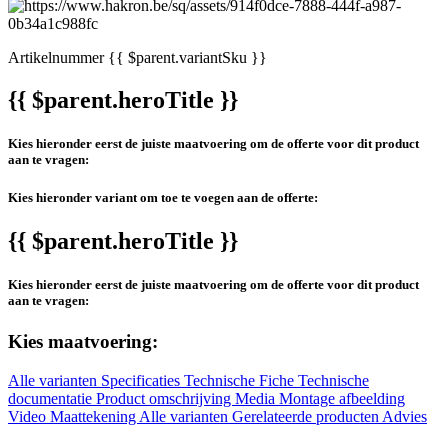
Artikelnummer
{{ $parent.variantSku }}
{{ $parent.heroTitle }}
Kies hieronder eerst de juiste maatvoering om de offerte voor dit product
aan te vragen:
Kies hieronder variant om toe te voegen aan de offerte:
{{ $parent.heroTitle }}
Kies hieronder eerst de juiste maatvoering om de offerte voor dit product
aan te vragen:
Kies maatvoering:
Alle varianten
Specificaties
Technische Fiche
Technische
documentatie
Product omschrijving
Media
Montage afbeelding
Video
Maattekening
Alle varianten
Gerelateerde producten
Advies