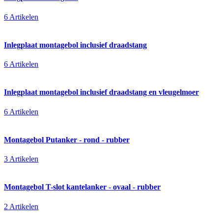
6 Artikelen
Inlegplaat montagebol inclusief draadstang
6 Artikelen
Inlegplaat montagebol inclusief draadstang en vleugelmoer
6 Artikelen
Montagebol Putanker - rond - rubber
3 Artikelen
Montagebol T-slot kantelanker - ovaal - rubber
2 Artikelen