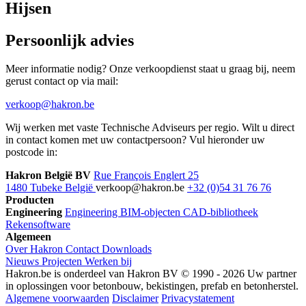
Hijsen
Persoonlijk advies
Meer informatie nodig? Onze verkoopdienst staat u graag bij, neem
gerust contact op via mail:
verkoop@hakron.be
Wij werken met vaste Technische Adviseurs per regio. Wilt u direct
in contact komen met uw contactpersoon? Vul hieronder uw
postcode in:
Hakron België BV
Rue François Englert 25
1480 Tubeke België
verkoop@hakron.be
+32 (0)54 31 76 76
Producten
Engineering
Engineering
BIM-objecten
CAD-bibliotheek
Rekensoftware
Algemeen
Over Hakron
Contact
Downloads
Nieuws
Projecten
Werken bij
Hakron.be is onderdeel van Hakron BV © 1990 - 2026 Uw partner
in oplossingen voor betonbouw, bekistingen, prefab en betonherstel.
Algemene voorwaarden
Disclaimer
Privacystatement