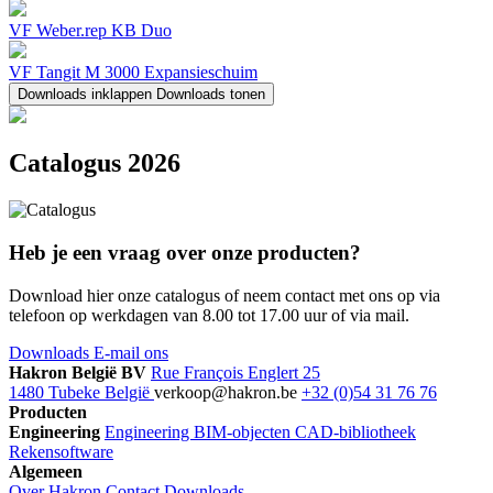
VF Weber.rep KB Duo
VF Tangit M 3000 Expansieschuim
Downloads inklappen
Downloads tonen
Catalogus 2026
Heb je een vraag over onze producten?
Download hier onze catalogus of neem contact met ons op via
telefoon op werkdagen van 8.00 tot 17.00 uur of via mail.
Downloads
E-mail ons
Hakron België BV
Rue François Englert 25
1480 Tubeke België
verkoop@hakron.be
+32 (0)54 31 76 76
Producten
Engineering
Engineering
BIM-objecten
CAD-bibliotheek
Rekensoftware
Algemeen
Over Hakron
Contact
Downloads