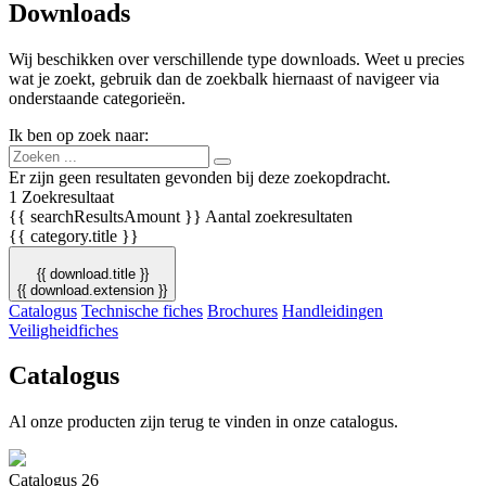
Downloads
Wij beschikken over verschillende type downloads. Weet u precies
wat je zoekt, gebruik dan de zoekbalk hiernaast of navigeer via
onderstaande categorieën.
Ik ben op zoek naar:
Er zijn geen resultaten gevonden bij deze zoekopdracht.
1 Zoekresultaat
{{ searchResultsAmount }} Aantal zoekresultaten
{{ category.title }}
{{ download.title }}
{{ download.extension }}
Catalogus
Technische fiches
Brochures
Handleidingen
Veiligheidfiches
Catalogus
Al onze producten zijn terug te vinden in onze catalogus.
Catalogus 26