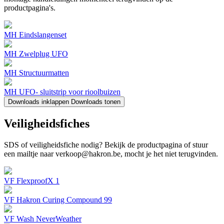
productpagina's.
MH Eindslangenset
MH Zwelplug UFO
MH Structuurmatten
MH UFO- sluitstrip voor rioolbuizen
Downloads inklappen
Downloads tonen
Veiligheidsfiches
SDS of veiligheidsfiche nodig? Bekijk de productpagina of stuur
een mailtje naar verkoop@hakron.be, mocht je het niet terugvinden.
VF FlexproofX 1
VF Hakron Curing Compound 99
VF Wash NeverWeather