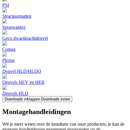
PSI
Structuurmatten
Spouwanker
Geco dwarskrachtdeuvel
Comax
Plexus
Deuvel HLD/HLDQ
Deuvels HEV en HER
Deuvels HLD
Downloads inklappen
Downloads tonen
Montagehandleidingen
Wil je meer weten over de installatie van onze producten, je kan de
montage handleidingen momenteel terugvinden op de