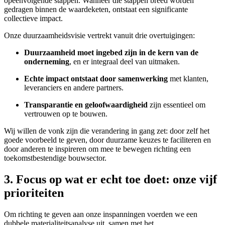
opeenvolgende stappen. Wanneer die stappen breed worden
gedragen binnen de waardeketen, ontstaat een significante
collectieve impact.
Onze duurzaamheidsvisie vertrekt vanuit drie overtuigingen:
Duurzaamheid moet ingebed zijn in de kern van de
onderneming
, en er integraal deel van uitmaken.
Echte impact ontstaat door samenwerking
met klanten,
leveranciers en andere partners.
Transparantie en geloofwaardigheid
zijn essentieel om
vertrouwen op te bouwen.
Wij willen de vonk zijn die verandering in gang zet: door zelf het
goede voorbeeld te geven, door duurzame keuzes te faciliteren en
door anderen te inspireren om mee te bewegen richting een
toekomstbestendige bouwsector.
3. Focus op wat er echt toe doet: onze vijf
prioriteiten
Om richting te geven aan onze inspanningen voerden we een
dubbele materialiteitsanalyse uit, samen met het