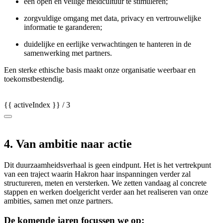
een open en veilige meldcultuur te stimuleren;
zorgvuldige omgang met data, privacy en vertrouwelijke
informatie te garanderen;
duidelijke en eerlijke verwachtingen te hanteren in de
samenwerking met partners.
Een sterke ethische basis maakt onze organisatie weerbaar en
toekomstbestendig.
{{ activeIndex }} / 3
4. Van ambitie naar actie
Dit duurzaamheidsverhaal is geen eindpunt. Het is het vertrekpunt
van een traject waarin Hakron haar inspanningen verder zal
structureren, meten en versterken. We zetten vandaag al concrete
stappen en werken doelgericht verder aan het realiseren van onze
ambities, samen met onze partners.
De komende jaren focussen we op: