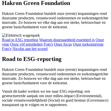
Hakron Green Foundation
Hakron Green Foundation bundelt onze (eerste) inspanningen rond
duurzame producten, verantwoord ondernemen en toekomstgerichte
innovatie. Zo bouwen we elke dag aan een sterke, betrouwbare en
groene basis/fundament voor de toekomst.
Road to ESG reporting
Waarom duurzaamheid essentieel is
Onze
visie
Onze vijf prioriteiten
Foto's
Onze focus
Onze toekomstvisie
Foto's
Nicolas aan het woord
Road to ESG-reporting
Hakron Green Foundation bundelt onze (eerste) inspanningen rond
duurzame producten, verantwoord ondernemen en toekomstgerichte
innovatie. Zo bouwen we elke dag aan een sterke, betrouwbare en
groene basis/fundament voor de toekomst.
Vanuit dit kader werken we toe naar ESG-reporting: een
gestructureerde aanpak om onze milieu-impact (Environmental),
sociale verantwoordelijkheid (Social) en goed bestuur (Governance)
transparant op te volgen en te rapporteren.