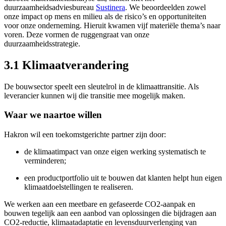
duurzaamheidsadviesbureau
Sustinera
. We beoordeelden zowel
onze impact op mens en milieu als de risico’s en opportuniteiten
voor onze onderneming. Hieruit kwamen vijf materiële thema’s naar
voren. Deze vormen de ruggengraat van onze
duurzaamheidsstrategie.
3.1 Klimaatverandering
De bouwsector speelt een sleutelrol in de klimaattransitie. Als
leverancier kunnen wij die transitie mee mogelijk maken.
Waar we naartoe willen
Hakron wil een toekomstgerichte partner zijn door:
de klimaatimpact van onze eigen werking systematisch te
verminderen;
een productportfolio uit te bouwen dat klanten helpt hun eigen
klimaatdoelstellingen te realiseren.
We werken aan een meetbare en gefaseerde CO2-aanpak en
bouwen tegelijk aan een aanbod van oplossingen die bijdragen aan
CO2-reductie, klimaatadaptatie en levensduurverlenging van