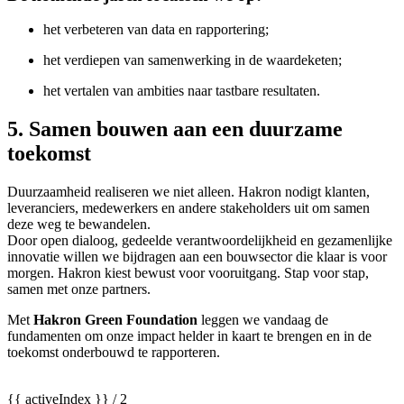
het verbeteren van data en rapportering;
het verdiepen van samenwerking in de waardeketen;
het vertalen van ambities naar tastbare resultaten.
5. Samen bouwen aan een duurzame
toekomst
Duurzaamheid realiseren we niet alleen. Hakron nodigt klanten,
leveranciers, medewerkers en andere stakeholders uit om samen
deze weg te bewandelen.
Door open dialoog, gedeelde verantwoordelijkheid en gezamenlijke
innovatie willen we bijdragen aan een bouwsector die klaar is voor
morgen. Hakron kiest bewust voor vooruitgang. Stap voor stap,
samen met onze partners.
Met
Hakron Green Foundation
leggen we vandaag de
fundamenten om onze impact helder in kaart te brengen en in de
toekomst onderbouwd te rapporteren.
{{ activeIndex }} / 2