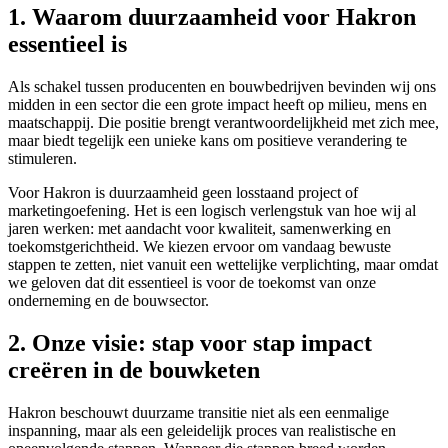
1. Waarom duurzaamheid voor Hakron
essentieel is
Als schakel tussen producenten en bouwbedrijven bevinden wij ons
midden in een sector die een grote impact heeft op milieu, mens en
maatschappij. Die positie brengt verantwoordelijkheid met zich mee,
maar biedt tegelijk een unieke kans om positieve verandering te
stimuleren.
Voor Hakron is duurzaamheid geen losstaand project of
marketingoefening. Het is een logisch verlengstuk van hoe wij al
jaren werken: met aandacht voor kwaliteit, samenwerking en
toekomstgerichtheid. We kiezen ervoor om vandaag bewuste
stappen te zetten, niet vanuit een wettelijke verplichting, maar omdat
we geloven dat dit essentieel is voor de toekomst van onze
onderneming en de bouwsector.
2. Onze visie: stap voor stap impact
creëren in de bouwketen
Hakron beschouwt duurzame transitie niet als een eenmalige
inspanning, maar als een geleidelijk proces van realistische en