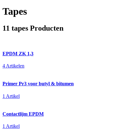
Tapes
11 tapes Producten
EPDM ZK 1,3
4 Artikelen
Primer Pr3 voor butyl & bitumen
1 Artikel
Contactlijm EPDM
1 Artikel