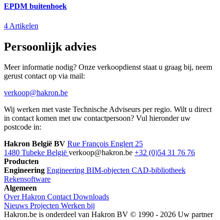
EPDM buitenhoek
4 Artikelen
Persoonlijk advies
Meer informatie nodig? Onze verkoopdienst staat u graag bij, neem
gerust contact op via mail:
verkoop@hakron.be
Wij werken met vaste Technische Adviseurs per regio. Wilt u direct
in contact komen met uw contactpersoon? Vul hieronder uw
postcode in:
Hakron België BV
Rue François Englert 25
1480 Tubeke België
verkoop@hakron.be
+32 (0)54 31 76 76
Producten
Engineering
Engineering
BIM-objecten
CAD-bibliotheek
Rekensoftware
Algemeen
Over Hakron
Contact
Downloads
Nieuws
Projecten
Werken bij
Hakron.be is onderdeel van Hakron BV © 1990 - 2026 Uw partner