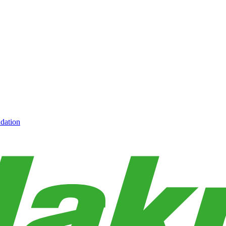
dation