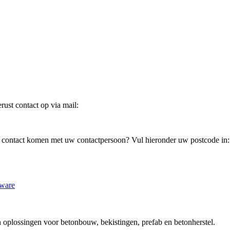
ust contact op via mail:
in contact komen met uw contactpersoon? Vul hieronder uw postcode in:
ware
plossingen voor betonbouw, bekistingen, prefab en betonherstel.