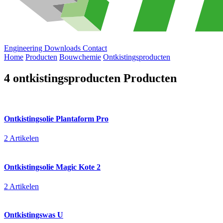
Engineering
Downloads
Contact
Home
Producten
Bouwchemie
Ontkistingsproducten
4 ontkistingsproducten Producten
Ontkistingsolie Plantaform Pro
2 Artikelen
Ontkistingsolie Magic Kote 2
2 Artikelen
Ontkistingswas U