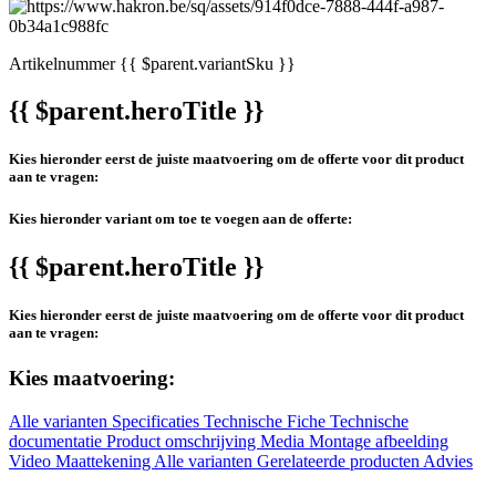
Artikelnummer
{{ $parent.variantSku }}
{{ $parent.heroTitle }}
Kies hieronder eerst de juiste maatvoering om de offerte voor dit product
aan te vragen:
Kies hieronder variant om toe te voegen aan de offerte:
{{ $parent.heroTitle }}
Kies hieronder eerst de juiste maatvoering om de offerte voor dit product
aan te vragen:
Kies maatvoering:
Alle varianten
Specificaties
Technische Fiche
Technische
documentatie
Product omschrijving
Media
Montage afbeelding
Video
Maattekening
Alle varianten
Gerelateerde producten
Advies