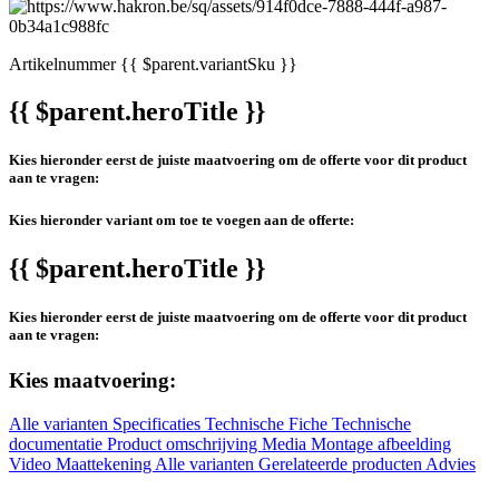
Artikelnummer
{{ $parent.variantSku }}
{{ $parent.heroTitle }}
Kies hieronder eerst de juiste maatvoering om de offerte voor dit product
aan te vragen:
Kies hieronder variant om toe te voegen aan de offerte:
{{ $parent.heroTitle }}
Kies hieronder eerst de juiste maatvoering om de offerte voor dit product
aan te vragen:
Kies maatvoering:
Alle varianten
Specificaties
Technische Fiche
Technische
documentatie
Product omschrijving
Media
Montage afbeelding
Video
Maattekening
Alle varianten
Gerelateerde producten
Advies