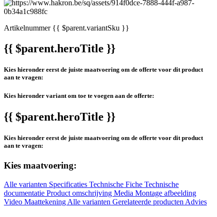
Artikelnummer
{{ $parent.variantSku }}
{{ $parent.heroTitle }}
Kies hieronder eerst de juiste maatvoering om de offerte voor dit product
aan te vragen:
Kies hieronder variant om toe te voegen aan de offerte:
{{ $parent.heroTitle }}
Kies hieronder eerst de juiste maatvoering om de offerte voor dit product
aan te vragen:
Kies maatvoering:
Alle varianten
Specificaties
Technische Fiche
Technische
documentatie
Product omschrijving
Media
Montage afbeelding
Video
Maattekening
Alle varianten
Gerelateerde producten
Advies