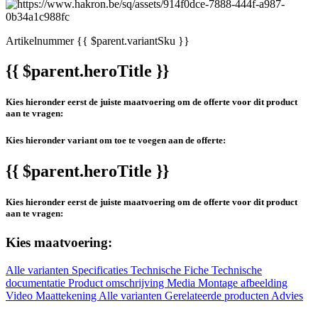
Artikelnummer
{{ $parent.variantSku }}
{{ $parent.heroTitle }}
Kies hieronder eerst de juiste maatvoering om de offerte voor dit product
aan te vragen:
Kies hieronder variant om toe te voegen aan de offerte:
{{ $parent.heroTitle }}
Kies hieronder eerst de juiste maatvoering om de offerte voor dit product
aan te vragen:
Kies maatvoering:
Alle varianten
Specificaties
Technische Fiche
Technische
documentatie
Product omschrijving
Media
Montage afbeelding
Video
Maattekening
Alle varianten
Gerelateerde producten
Advies