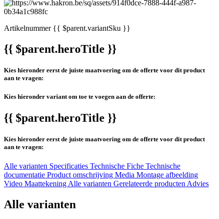
Artikelnummer
{{ $parent.variantSku }}
{{ $parent.heroTitle }}
Kies hieronder eerst de juiste maatvoering om de offerte voor dit product
aan te vragen:
Kies hieronder variant om toe te voegen aan de offerte:
{{ $parent.heroTitle }}
Kies hieronder eerst de juiste maatvoering om de offerte voor dit product
aan te vragen:
Alle varianten
Specificaties
Technische Fiche
Technische
documentatie
Product omschrijving
Media
Montage afbeelding
Video
Maattekening
Alle varianten
Gerelateerde producten
Advies
Alle varianten