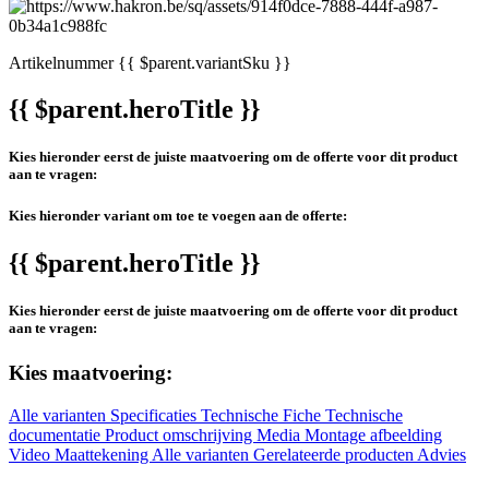
Artikelnummer
{{ $parent.variantSku }}
{{ $parent.heroTitle }}
Kies hieronder eerst de juiste maatvoering om de offerte voor dit product
aan te vragen:
Kies hieronder variant om toe te voegen aan de offerte:
{{ $parent.heroTitle }}
Kies hieronder eerst de juiste maatvoering om de offerte voor dit product
aan te vragen:
Kies maatvoering:
Alle varianten
Specificaties
Technische Fiche
Technische
documentatie
Product omschrijving
Media
Montage afbeelding
Video
Maattekening
Alle varianten
Gerelateerde producten
Advies