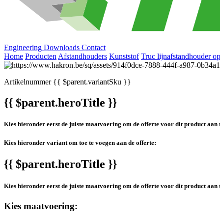
Engineering
Downloads
Contact
Home
Producten
Afstandhouders
Kunststof
Truc lijnafstandhouder o
Artikelnummer
{{ $parent.variantSku }}
{{ $parent.heroTitle }}
Kies hieronder eerst de juiste maatvoering om de offerte voor dit product aan 
Kies hieronder variant om toe te voegen aan de offerte:
{{ $parent.heroTitle }}
Kies hieronder eerst de juiste maatvoering om de offerte voor dit product aan 
Kies maatvoering: