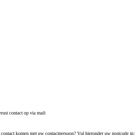
ust contact op via mail:
in contact komen met uw contactpersoon? Vul hieronder uw postcode in: