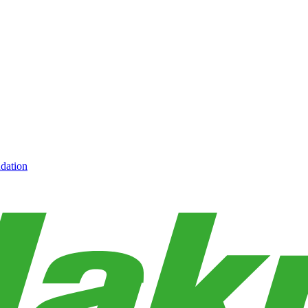
dation