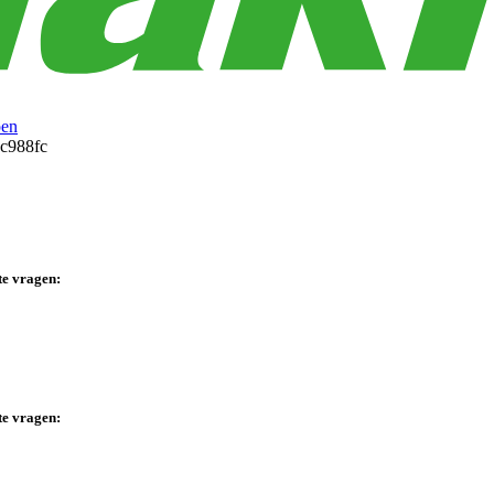
pen
te vragen:
te vragen: