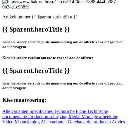
Artikelnummer
{{ $parent.variantSku }}
{{ $parent.heroTitle }}
Kies hieronder eerst de juiste maatvoering om de offerte voor dit product
aan te vragen:
Kies hieronder variant om toe te voegen aan de offerte:
{{ $parent.heroTitle }}
Kies hieronder eerst de juiste maatvoering om de offerte voor dit product
aan te vragen:
Kies maatvoering:
Alle varianten
Specificaties
Technische Fiche
Technische
documentatie
Product omschrijving
Media
Montage afbeelding
Video
Maattekening
Alle varianten
Gerelateerde producten
Advies