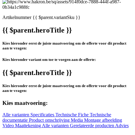
Artikelnummer
{{ $parent.variantSku }}
{{ $parent.heroTitle }}
Kies hieronder eerst de juiste maatvoering om de offerte voor dit product
aan te vragen:
Kies hieronder variant om toe te voegen aan de offerte:
{{ $parent.heroTitle }}
Kies hieronder eerst de juiste maatvoering om de offerte voor dit product
aan te vragen:
Kies maatvoering:
Alle varianten
Specificaties
Technische Fiche
Technische
documentatie
Product omschrijving
Media
Montage afbeelding
Video
Maattekening
Alle varianten
Gerelateerde producten
Advies