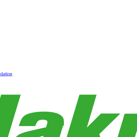
dation