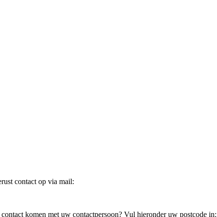
ust contact op via mail:
in contact komen met uw contactpersoon? Vul hieronder uw postcode in: