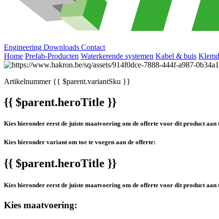
Engineering
Downloads
Contact
Home
Prefab-Producten
Waterkerende systemen
Kabel & buis
Klemd
Artikelnummer
{{ $parent.variantSku }}
{{ $parent.heroTitle }}
Kies hieronder eerst de juiste maatvoering om de offerte voor dit product aan 
Kies hieronder variant om toe te voegen aan de offerte:
{{ $parent.heroTitle }}
Kies hieronder eerst de juiste maatvoering om de offerte voor dit product aan 
Kies maatvoering: