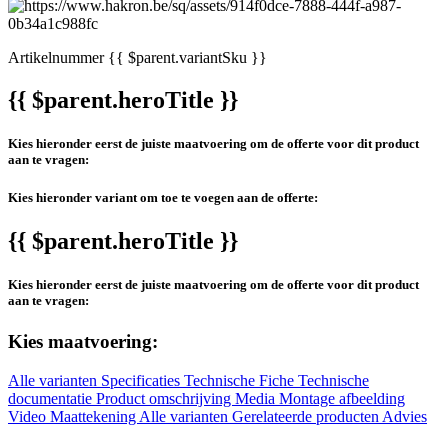
Artikelnummer
{{ $parent.variantSku }}
{{ $parent.heroTitle }}
Kies hieronder eerst de juiste maatvoering om de offerte voor dit product
aan te vragen:
Kies hieronder variant om toe te voegen aan de offerte:
{{ $parent.heroTitle }}
Kies hieronder eerst de juiste maatvoering om de offerte voor dit product
aan te vragen:
Kies maatvoering:
Alle varianten
Specificaties
Technische Fiche
Technische
documentatie
Product omschrijving
Media
Montage afbeelding
Video
Maattekening
Alle varianten
Gerelateerde producten
Advies