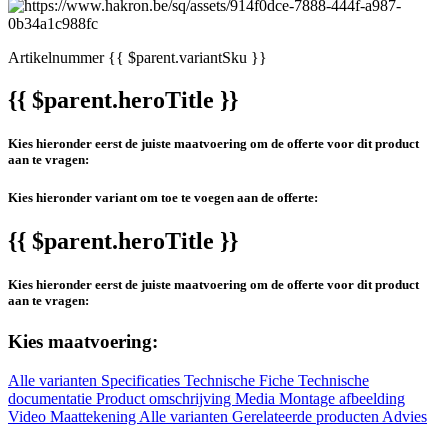
Artikelnummer
{{ $parent.variantSku }}
{{ $parent.heroTitle }}
Kies hieronder eerst de juiste maatvoering om de offerte voor dit product
aan te vragen:
Kies hieronder variant om toe te voegen aan de offerte:
{{ $parent.heroTitle }}
Kies hieronder eerst de juiste maatvoering om de offerte voor dit product
aan te vragen:
Kies maatvoering:
Alle varianten
Specificaties
Technische Fiche
Technische
documentatie
Product omschrijving
Media
Montage afbeelding
Video
Maattekening
Alle varianten
Gerelateerde producten
Advies