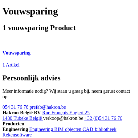
Vouwsparing
1 vouwsparing Product
Vouwsparing
1 Artikel
Persoonlijk advies
Meer informatie nodig? Wij staan u graag bij, neem gerust contact
op:
054 31 76 76
prefab@hakron.be
Hakron België BV
Rue François Englert 25
1480 Tubeke België
verkoop@hakron.be
+32 (0)54 31 76 76
Producten
Engineering
Engineering
BIM-objecten
CAD-bibliotheek
Rekensoftware