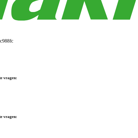
te vragen:
te vragen: