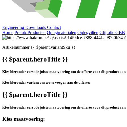
Engineering
Downloads
Contact
Home
Prefab-Producten
Oplegmaterialen
Oplegvilten
Glijfolie GBB
Artikelnummer
{{ $parent.variantSku }}
{{ $parent.heroTitle }}
Kies hieronder eerst de juiste maatvoering om de offerte voor dit product aan 
Kies hieronder variant om toe te voegen aan de offerte:
{{ $parent.heroTitle }}
Kies hieronder eerst de juiste maatvoering om de offerte voor dit product aan 
Kies maatvoering: