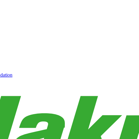
dation