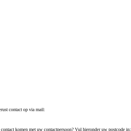
ust contact op via mail:
in contact komen met uw contactpersoon? Vul hieronder uw postcode in: