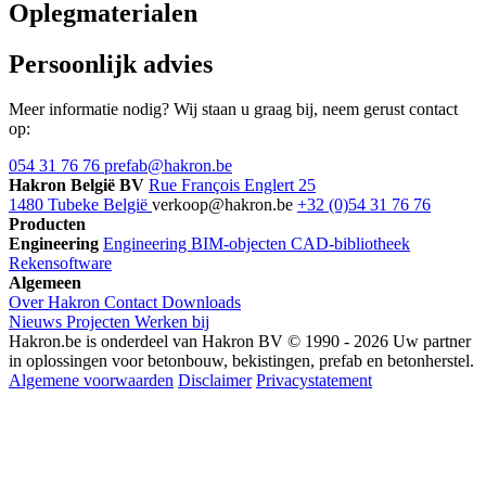
Oplegmaterialen
Persoonlijk advies
Meer informatie nodig? Wij staan u graag bij, neem gerust contact
op:
054 31 76 76
prefab@hakron.be
Hakron België BV
Rue François Englert 25
1480 Tubeke België
verkoop@hakron.be
+32 (0)54 31 76 76
Producten
Engineering
Engineering
BIM-objecten
CAD-bibliotheek
Rekensoftware
Algemeen
Over Hakron
Contact
Downloads
Nieuws
Projecten
Werken bij
Hakron.be is onderdeel van Hakron BV © 1990 - 2026 Uw partner
in oplossingen voor betonbouw, bekistingen, prefab en betonherstel.
Algemene voorwaarden
Disclaimer
Privacystatement