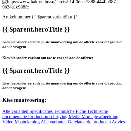
Artikelnummer
{{ $parent.variantSku }}
{{ $parent.heroTitle }}
Kies hieronder eerst de juiste maatvoering om de offerte voor dit product
aan te vragen:
Kies hieronder variant om toe te voegen aan de offerte:
{{ $parent.heroTitle }}
Kies hieronder eerst de juiste maatvoering om de offerte voor dit product
aan te vragen:
Kies maatvoering:
Alle varianten
Specificaties
Technische Fiche
Technische
documentatie
Product omschrijving
Media
Montage afbeelding
Video
Maattekening
Alle varianten
Gerelateerde producten
Advies