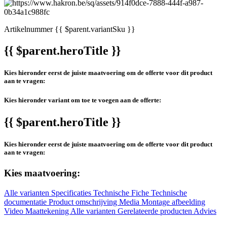
Artikelnummer
{{ $parent.variantSku }}
{{ $parent.heroTitle }}
Kies hieronder eerst de juiste maatvoering om de offerte voor dit product
aan te vragen:
Kies hieronder variant om toe te voegen aan de offerte:
{{ $parent.heroTitle }}
Kies hieronder eerst de juiste maatvoering om de offerte voor dit product
aan te vragen:
Kies maatvoering:
Alle varianten
Specificaties
Technische Fiche
Technische
documentatie
Product omschrijving
Media
Montage afbeelding
Video
Maattekening
Alle varianten
Gerelateerde producten
Advies