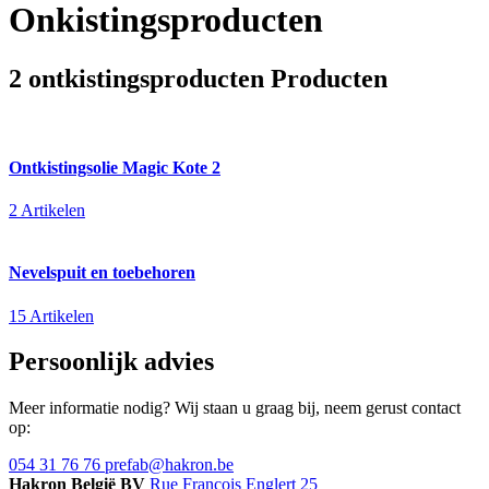
Onkistingsproducten
2 ontkistingsproducten Producten
Ontkistingsolie Magic Kote 2
2 Artikelen
Nevelspuit en toebehoren
15 Artikelen
Persoonlijk advies
Meer informatie nodig? Wij staan u graag bij, neem gerust contact
op:
054 31 76 76
prefab@hakron.be
Hakron België BV
Rue François Englert 25