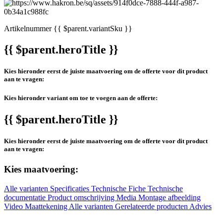
Artikelnummer
{{ $parent.variantSku }}
{{ $parent.heroTitle }}
Kies hieronder eerst de juiste maatvoering om de offerte voor dit product
aan te vragen:
Kies hieronder variant om toe te voegen aan de offerte:
{{ $parent.heroTitle }}
Kies hieronder eerst de juiste maatvoering om de offerte voor dit product
aan te vragen:
Kies maatvoering:
Alle varianten
Specificaties
Technische Fiche
Technische
documentatie
Product omschrijving
Media
Montage afbeelding
Video
Maattekening
Alle varianten
Gerelateerde producten
Advies