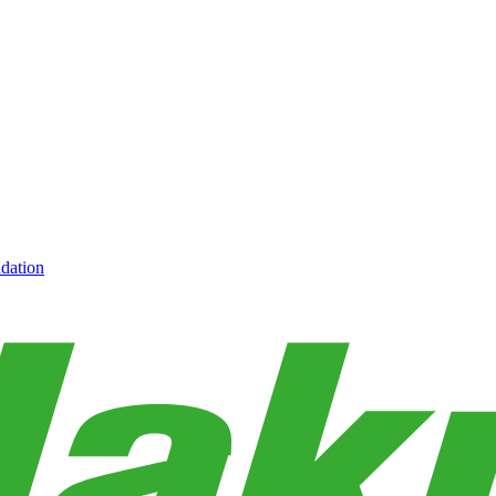
dation