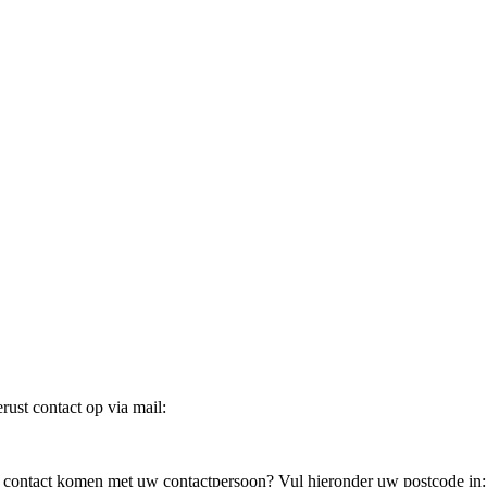
ust contact op via mail:
in contact komen met uw contactpersoon? Vul hieronder uw postcode in: