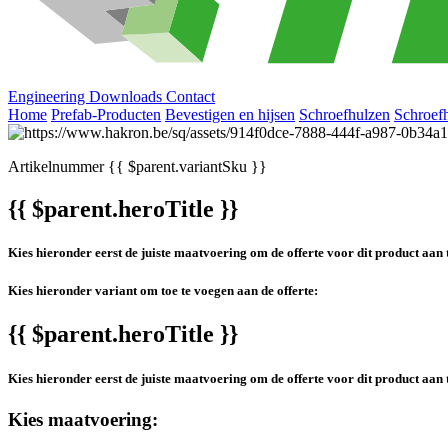
Engineering
Downloads
Contact
Home
Prefab-Producten
Bevestigen en hijsen
Schroefhulzen
Schroef
Artikelnummer
{{ $parent.variantSku }}
{{ $parent.heroTitle }}
Kies hieronder eerst de juiste maatvoering om de offerte voor dit product aan 
Kies hieronder variant om toe te voegen aan de offerte:
{{ $parent.heroTitle }}
Kies hieronder eerst de juiste maatvoering om de offerte voor dit product aan 
Kies maatvoering: