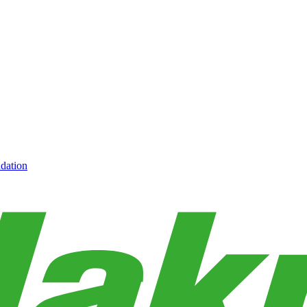
dation