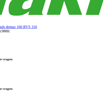
huls demax 160 RVS 316
te vragen:
te vragen: