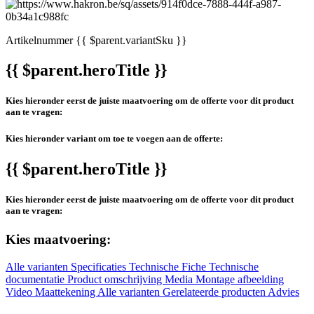
Artikelnummer
{{ $parent.variantSku }}
{{ $parent.heroTitle }}
Kies hieronder eerst de juiste maatvoering om de offerte voor dit product
aan te vragen:
Kies hieronder variant om toe te voegen aan de offerte:
{{ $parent.heroTitle }}
Kies hieronder eerst de juiste maatvoering om de offerte voor dit product
aan te vragen:
Kies maatvoering:
Alle varianten
Specificaties
Technische Fiche
Technische
documentatie
Product omschrijving
Media
Montage afbeelding
Video
Maattekening
Alle varianten
Gerelateerde producten
Advies