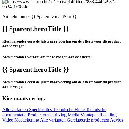
Artikelnummer
{{ $parent.variantSku }}
{{ $parent.heroTitle }}
Kies hieronder eerst de juiste maatvoering om de offerte voor dit product
aan te vragen:
Kies hieronder variant om toe te voegen aan de offerte:
{{ $parent.heroTitle }}
Kies hieronder eerst de juiste maatvoering om de offerte voor dit product
aan te vragen:
Kies maatvoering:
Alle varianten
Specificaties
Technische Fiche
Technische
documentatie
Product omschrijving
Media
Montage afbeelding
Video
Maattekening
Alle varianten
Gerelateerde producten
Advies