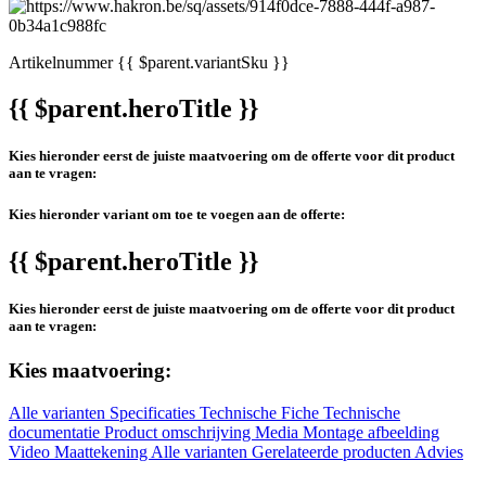
Artikelnummer
{{ $parent.variantSku }}
{{ $parent.heroTitle }}
Kies hieronder eerst de juiste maatvoering om de offerte voor dit product
aan te vragen:
Kies hieronder variant om toe te voegen aan de offerte:
{{ $parent.heroTitle }}
Kies hieronder eerst de juiste maatvoering om de offerte voor dit product
aan te vragen:
Kies maatvoering:
Alle varianten
Specificaties
Technische Fiche
Technische
documentatie
Product omschrijving
Media
Montage afbeelding
Video
Maattekening
Alle varianten
Gerelateerde producten
Advies