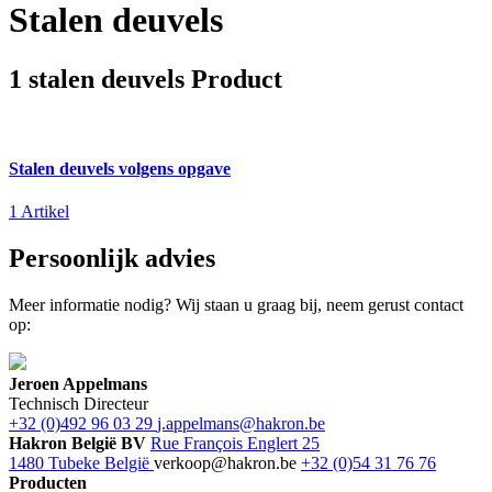
Stalen deuvels
1 stalen deuvels Product
Stalen deuvels volgens opgave
1 Artikel
Persoonlijk advies
Meer informatie nodig? Wij staan u graag bij, neem gerust contact
op:
Jeroen Appelmans
Technisch Directeur
+32 (0)492 96 03 29
j.appelmans@hakron.be
Hakron België BV
Rue François Englert 25
1480 Tubeke België
verkoop@hakron.be
+32 (0)54 31 76 76
Producten