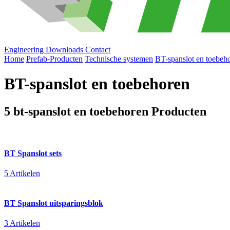
Engineering
Downloads
Contact
Home
Prefab-Producten
Technische systemen
BT-spanslot en toebeh
BT-spanslot en toebehoren
5 bt-spanslot en toebehoren Producten
BT Spanslot sets
5 Artikelen
BT Spanslot uitsparingsblok
3 Artikelen