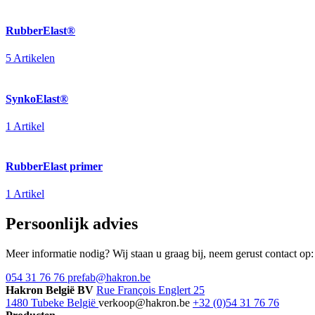
RubberElast®
5 Artikelen
SynkoElast®
1 Artikel
RubberElast primer
1 Artikel
Persoonlijk advies
Meer informatie nodig? Wij staan u graag bij, neem gerust contact op:
054 31 76 76
prefab@hakron.be
Hakron België BV
Rue François Englert 25
1480 Tubeke België
verkoop@hakron.be
+32 (0)54 31 76 76