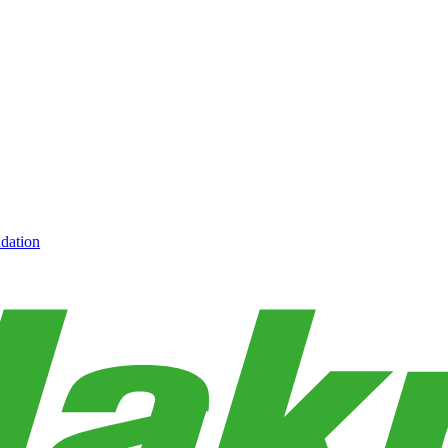
dation