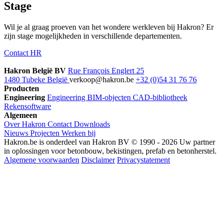
Stage
Wil je al graag proeven van het wondere werkleven bij Hakron? Er
zijn stage mogelijkheden in verschillende departementen.
Contact HR
Hakron België BV
Rue François Englert 25
1480 Tubeke België
verkoop@hakron.be
+32 (0)54 31 76 76
Producten
Engineering
Engineering
BIM-objecten
CAD-bibliotheek
Rekensoftware
Algemeen
Over Hakron
Contact
Downloads
Nieuws
Projecten
Werken bij
Hakron.be is onderdeel van Hakron BV © 1990 - 2026 Uw partner
in oplossingen voor betonbouw, bekistingen, prefab en betonherstel.
Algemene voorwaarden
Disclaimer
Privacystatement