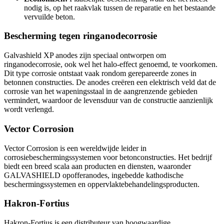
nodig is, op het raakvlak tussen de reparatie en het bestaande
vervuilde beton.
Bescherming tegen ringanodecorrosie
Galvashield XP anodes zijn speciaal ontworpen om
ringanodecorrosie, ook wel het halo-effect genoemd, te voorkomen.
Dit type corrosie ontstaat vaak rondom gerepareerde zones in
betonnen constructies. De anodes creëren een elektrisch veld dat de
corrosie van het wapeningsstaal in de aangrenzende gebieden
vermindert, waardoor de levensduur van de constructie aanzienlijk
wordt verlengd.
Vector Corrosion
Vector Corrosion is een wereldwijde leider in
corrosiebeschermingssystemen voor betonconstructies. Het bedrijf
biedt een breed scala aan producten en diensten, waaronder
GALVASHIELD opofferanodes, ingebedde kathodische
beschermingssystemen en oppervlaktebehandelingsproducten.
Hakron-Fortius
Hakron-Fortius is een distributeur van hoogwaardige