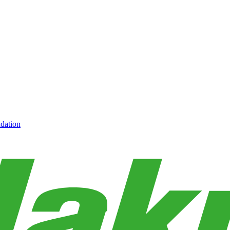
dation