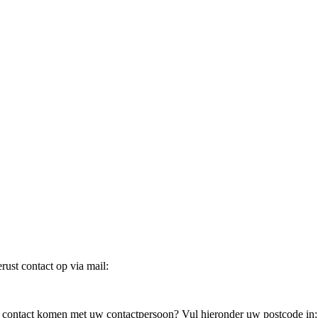
ust contact op via mail:
in contact komen met uw contactpersoon? Vul hieronder uw postcode in: