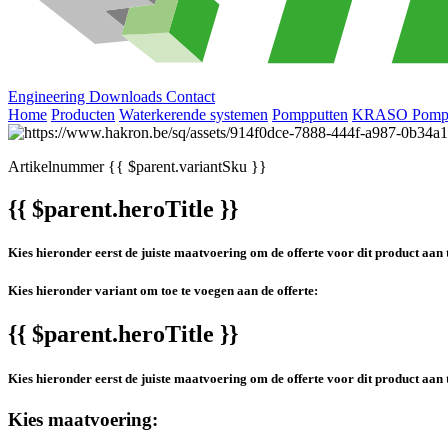
Engineering
Downloads
Contact
Home
Producten
Waterkerende systemen
Pompputten
KRASO Pompp
Artikelnummer
{{ $parent.variantSku }}
{{ $parent.heroTitle }}
Kies hieronder eerst de juiste maatvoering om de offerte voor dit product aan 
Kies hieronder variant om toe te voegen aan de offerte:
{{ $parent.heroTitle }}
Kies hieronder eerst de juiste maatvoering om de offerte voor dit product aan 
Kies maatvoering: