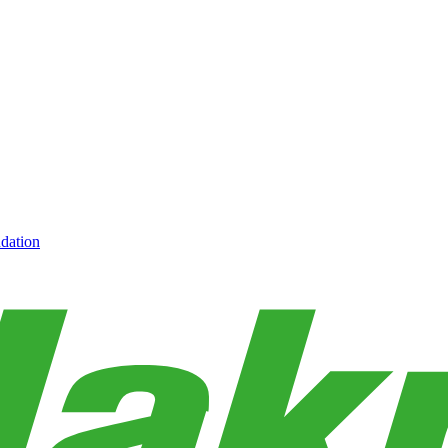
dation