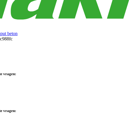
ut beton
te vragen:
te vragen: