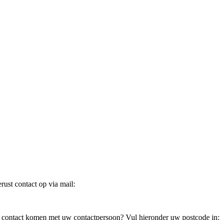
ust contact op via mail:
in contact komen met uw contactpersoon? Vul hieronder uw postcode in: