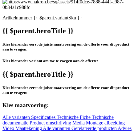
Artikelnummer
{{ $parent.variantSku }}
{{ $parent.heroTitle }}
Kies hieronder eerst de juiste maatvoering om de offerte voor dit product
aan te vragen:
Kies hieronder variant om toe te voegen aan de offerte:
{{ $parent.heroTitle }}
Kies hieronder eerst de juiste maatvoering om de offerte voor dit product
aan te vragen:
Kies maatvoering:
Alle varianten
Specificaties
Technische Fiche
Technische
documentatie
Product omschrijving
Media
Montage afbeelding
Video
Maattekening
Alle varianten
Gerelateerde producten
Advies