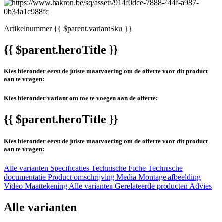
Artikelnummer
{{ $parent.variantSku }}
{{ $parent.heroTitle }}
Kies hieronder eerst de juiste maatvoering om de offerte voor dit product
aan te vragen:
Kies hieronder variant om toe te voegen aan de offerte:
{{ $parent.heroTitle }}
Kies hieronder eerst de juiste maatvoering om de offerte voor dit product
aan te vragen:
Alle varianten
Specificaties
Technische Fiche
Technische
documentatie
Product omschrijving
Media
Montage afbeelding
Video
Maattekening
Alle varianten
Gerelateerde producten
Advies
Alle varianten