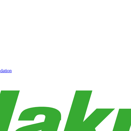
dation