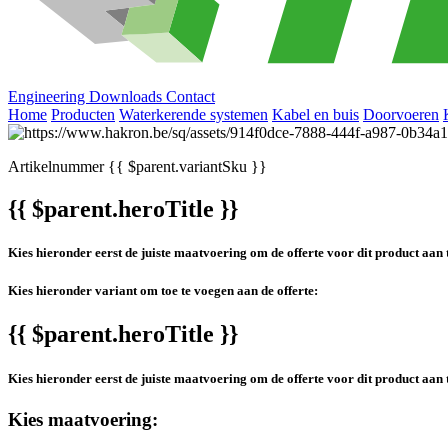
Engineering
Downloads
Contact
Home
Producten
Waterkerende systemen
Kabel en buis
Doorvoeren
Artikelnummer
{{ $parent.variantSku }}
{{ $parent.heroTitle }}
Kies hieronder eerst de juiste maatvoering om de offerte voor dit product aan 
Kies hieronder variant om toe te voegen aan de offerte:
{{ $parent.heroTitle }}
Kies hieronder eerst de juiste maatvoering om de offerte voor dit product aan 
Kies maatvoering: