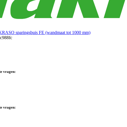
KRASO sparingsbuis FE (wandmaat tot 1000 mm)
te vragen:
te vragen: