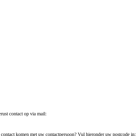
ust contact op via mail:
in contact komen met uw contactpersoon? Vul hieronder uw postcode in: