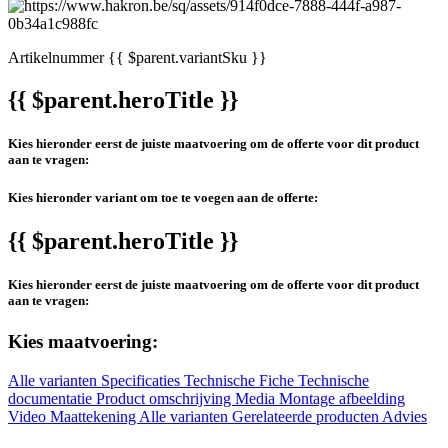
Artikelnummer
{{ $parent.variantSku }}
{{ $parent.heroTitle }}
Kies hieronder eerst de juiste maatvoering om de offerte voor dit product
aan te vragen:
Kies hieronder variant om toe te voegen aan de offerte:
{{ $parent.heroTitle }}
Kies hieronder eerst de juiste maatvoering om de offerte voor dit product
aan te vragen:
Kies maatvoering:
Alle varianten
Specificaties
Technische Fiche
Technische
documentatie
Product omschrijving
Media
Montage afbeelding
Video
Maattekening
Alle varianten
Gerelateerde producten
Advies