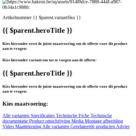
Artikelnummer
{{ $parent.variantSku }}
{{ $parent.heroTitle }}
Kies hieronder eerst de juiste maatvoering om de offerte voor dit product
aan te vragen:
Kies hieronder variant om toe te voegen aan de offerte:
{{ $parent.heroTitle }}
Kies hieronder eerst de juiste maatvoering om de offerte voor dit product
aan te vragen:
Kies maatvoering:
Alle varianten
Specificaties
Technische Fiche
Technische
documentatie
Product omschrijving
Media
Montage afbeelding
Video
Maattekening
Alle varianten
Gerelateerde producten
Advies