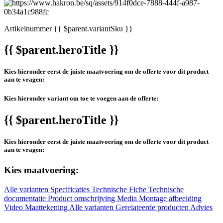
Artikelnummer
{{ $parent.variantSku }}
{{ $parent.heroTitle }}
Kies hieronder eerst de juiste maatvoering om de offerte voor dit product
aan te vragen:
Kies hieronder variant om toe te voegen aan de offerte:
{{ $parent.heroTitle }}
Kies hieronder eerst de juiste maatvoering om de offerte voor dit product
aan te vragen:
Kies maatvoering:
Alle varianten
Specificaties
Technische Fiche
Technische
documentatie
Product omschrijving
Media
Montage afbeelding
Video
Maattekening
Alle varianten
Gerelateerde producten
Advies