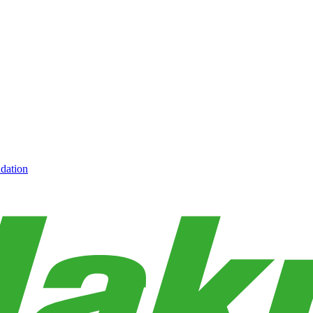
dation