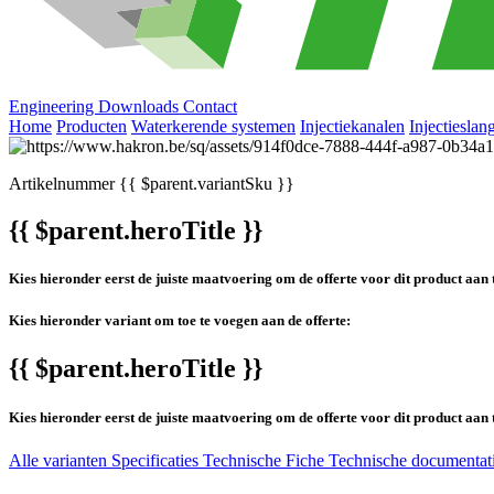
Engineering
Downloads
Contact
Home
Producten
Waterkerende systemen
Injectiekanalen
Injectiesla
Artikelnummer
{{ $parent.variantSku }}
{{ $parent.heroTitle }}
Kies hieronder eerst de juiste maatvoering om de offerte voor dit product aan 
Kies hieronder variant om toe te voegen aan de offerte:
{{ $parent.heroTitle }}
Kies hieronder eerst de juiste maatvoering om de offerte voor dit product aan 
Alle varianten
Specificaties
Technische Fiche
Technische documentat