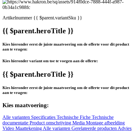
Artikelnummer
{{ $parent.variantSku }}
{{ $parent.heroTitle }}
Kies hieronder eerst de juiste maatvoering om de offerte voor dit product
aan te vragen:
Kies hieronder variant om toe te voegen aan de offerte:
{{ $parent.heroTitle }}
Kies hieronder eerst de juiste maatvoering om de offerte voor dit product
aan te vragen:
Kies maatvoering:
Alle varianten
Specificaties
Technische Fiche
Technische
documentatie
Product omschrijving
Media
Montage afbeelding
Video
Maattekening
Alle varianten
Gerelateerde producten
Advies