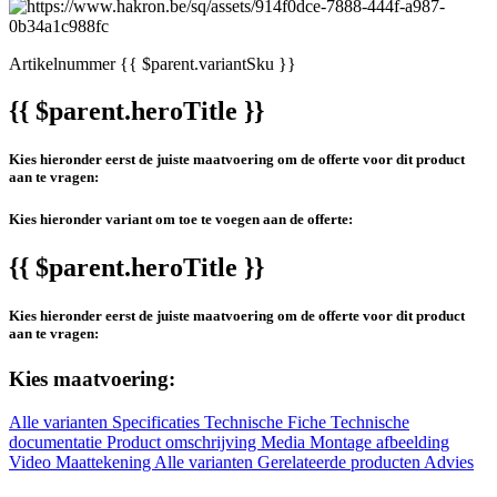
Artikelnummer
{{ $parent.variantSku }}
{{ $parent.heroTitle }}
Kies hieronder eerst de juiste maatvoering om de offerte voor dit product
aan te vragen:
Kies hieronder variant om toe te voegen aan de offerte:
{{ $parent.heroTitle }}
Kies hieronder eerst de juiste maatvoering om de offerte voor dit product
aan te vragen:
Kies maatvoering:
Alle varianten
Specificaties
Technische Fiche
Technische
documentatie
Product omschrijving
Media
Montage afbeelding
Video
Maattekening
Alle varianten
Gerelateerde producten
Advies