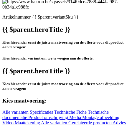
Artikelnummer
{{ $parent.variantSku }}
{{ $parent.heroTitle }}
Kies hieronder eerst de juiste maatvoering om de offerte voor dit product
aan te vragen:
Kies hieronder variant om toe te voegen aan de offerte:
{{ $parent.heroTitle }}
Kies hieronder eerst de juiste maatvoering om de offerte voor dit product
aan te vragen:
Kies maatvoering:
Alle varianten
Specificaties
Technische Fiche
Technische
documentatie
Product omschrijving
Media
Montage afbeelding
Video
Maattekening
Alle varianten
Gerelateerde producten
Advies