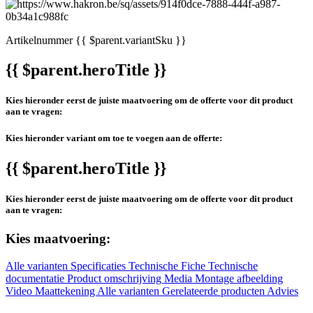
Artikelnummer
{{ $parent.variantSku }}
{{ $parent.heroTitle }}
Kies hieronder eerst de juiste maatvoering om de offerte voor dit product
aan te vragen:
Kies hieronder variant om toe te voegen aan de offerte:
{{ $parent.heroTitle }}
Kies hieronder eerst de juiste maatvoering om de offerte voor dit product
aan te vragen:
Kies maatvoering:
Alle varianten
Specificaties
Technische Fiche
Technische
documentatie
Product omschrijving
Media
Montage afbeelding
Video
Maattekening
Alle varianten
Gerelateerde producten
Advies