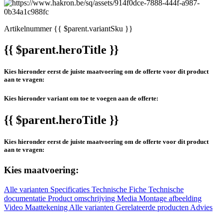
Artikelnummer
{{ $parent.variantSku }}
{{ $parent.heroTitle }}
Kies hieronder eerst de juiste maatvoering om de offerte voor dit product
aan te vragen:
Kies hieronder variant om toe te voegen aan de offerte:
{{ $parent.heroTitle }}
Kies hieronder eerst de juiste maatvoering om de offerte voor dit product
aan te vragen:
Kies maatvoering:
Alle varianten
Specificaties
Technische Fiche
Technische
documentatie
Product omschrijving
Media
Montage afbeelding
Video
Maattekening
Alle varianten
Gerelateerde producten
Advies